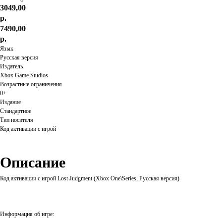
3049,00
р.
7490,00
р.
Язык
Русская версия
Издатель
Xbox Game Studios
Возрастные ограничения
0+
Издание
Стандартное
Тип носителя
Код активации с игрой
Описание
Код активации с игрой Lost Judgment (Xbox One\Series, Русская версия)
Информация об игре: