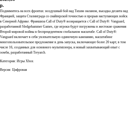
р.
Поднимитесь на всех фронтах: воздушный бой над Тихим океаном, высадка десанта над
Францией, защита Сталинграда со снайперской точностью и прорыв наступающих войск
в Северной Африке. Франшиза Call of Duty® возвращается с Call of Duty®: Vanguard,
разработанной Sledgehammer Games, где игроки будут погружены в жестокие сражения
Второй мировой войны в беспрецедентном глобальном масштабе. Call of Duty®:
Vanguard включает в себя увлекательную одиночную кампанию, масштабное
многопользовательское предложение в день запуска, включающее более 20 карт, в том
числе 16, созданных для основного мультиплеера, и новый захватывающий опыт с
зомби, разработанный Treyarch.
Категория: Игры Xbox
Версия: Цифровая