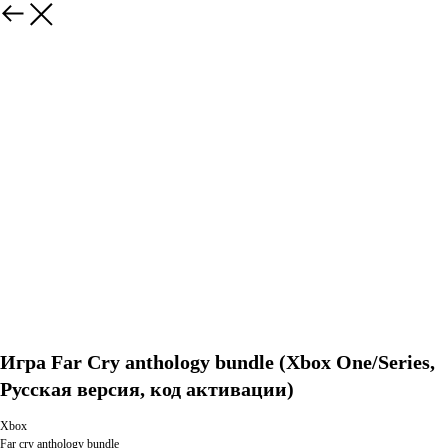
Игра Far Сry anthology bundle (Xbox One/Series,
Русская версия, код активации)
Xbox
Far cry anthology bundle