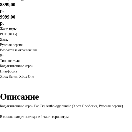
8399,00
р.
9999,00
р.
Жанр игры
РПГ (RPG)
Язык
Русская версия
Возрастные ограничения
0+
Тип носителя
Код активации с игрой
Платформа
Xbox Series, Xbox One
Описание
Код активации с игрой Far Сry Anthology bundle (Xbox One\Series, Русская версия)
В состав входят последние 4 части серии игры