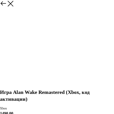
Игра Alan Wake Remastered (Xbox, код
активации)
Xbox
1490,00