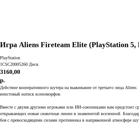
Игра Aliens Fireteam Elite (PlayStation 
PlayStation
1CSC20005260 Диск
3160,00
р.
Действие кооперативного шутера на выживание от третьего лица Aliens:
неистовый натиск ксеноморфов.
Вместе с двумя другими игроками или ИИ-союзниками вам предстоит с
открывающих новые сюжетные линии в знаменитой вселенной. Благодаря 
боя с превосходящими силами противника в напряженной атмосфере шу