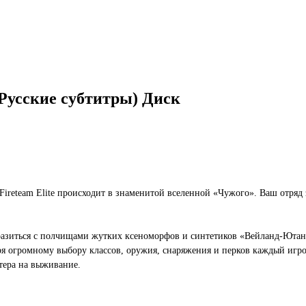
5, Русские субтитры) Диск
 Fireteam Elite происходит в знаменитой вселенной «Чужого». Ваш отряд
разиться с полчищами жутких ксеноморфов и синтетиков «Вейланд-Юта
огромному выбору классов, оружия, снаряжения и перков каждый игрок 
тера на выживание.