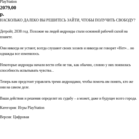
PlayStation
2079,00
р.
НАСКОЛЬКО ДАЛЕКО ВЫ РЕШИТЕСЬ ЗАЙТИ, ЧТОБЫ ПОЛУЧИТЬ СВОБОДУ?
Детройт, 2038 год. Похожие на людей андроиды стали основной рабочей силой на
планете.
Они никогда не устают, всегда слушают своих хозяев и никогда не говорят «Нет»... но
однажды все изменилось.
Некоторые андроиды начали вести себя не так, как обычно, словно у них появилась
способность испытывать чувства...
Теперь вам предстоит управлять тремя андроидами, чтобы помочь им понять, кто же
они на самом деле.
Ваши действия и решения определят их судьбу – а может, даже и будущее всего города.
Категория: Игры PlayStation
Версия: Цифровая