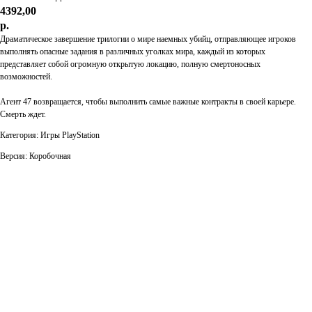
4392,00
р.
Драматическое завершение трилогии о мире наемных убийц, отправляющее игроков
выполнять опасные задания в различных уголках мира, каждый из которых
представляет собой огромную открытую локацию, полную смертоносных
возможностей.
Агент 47 возвращается, чтобы выполнить самые важные контракты в своей карьере.
Смерть ждет.
Категория: Игры PlayStation
Версия: Коробочная